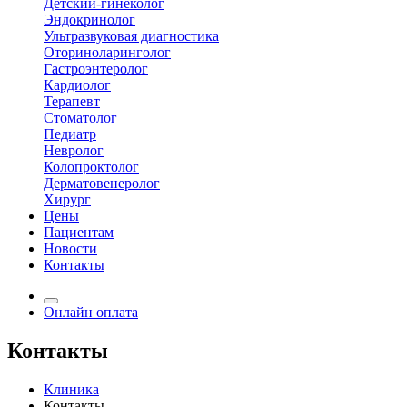
Детский-гинеколог
Эндокринолог
Ультразвуковая диагностика
Оториноларинголог
Гастроэнтеролог
Кардиолог
Терапевт
Стоматолог
Педиатр
Невролог
Колопроктолог
Дерматовенеролог
Хирург
Цены
Пациентам
Новости
Контакты
Онлайн оплата
Контакты
Клиника
Контакты