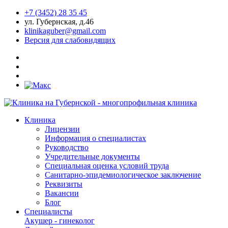
+7 (3452) 28 35 45
ул. Губернская, д.46
klinikaguber@gmail.com
Версия для слабовидящих
Клиника
Лицензии
Информация о специалистах
Руководство
Учредительные документы
Специальная оценка условий труда
Санитарно-эпидемиологическое заключение
Реквизиты
Вакансии
Блог
Специалисты
Акушер - гинеколог