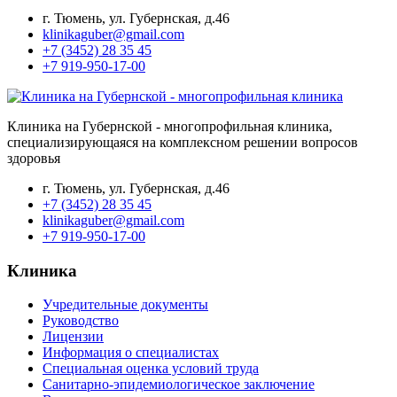
г. Тюмень, ул. Губернская, д.46
klinikaguber@gmail.com
+7 (3452) 28 35 45
+7 919-950-17-00
Клиника на Губернской - многопрофильная клиника,
специализирующаяся на комплексном решении вопросов
здоровья
г. Тюмень, ул. Губернская, д.46
+7 (3452) 28 35 45
klinikaguber@gmail.com
+7 919-950-17-00
Клиника
Учредительные документы
Руководство
Лицензии
Информация о специалистах
Специальная оценка условий труда
Санитарно-эпидемиологическое заключение