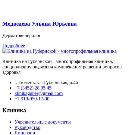
Медведева Ульяна Юрьевна
Дерматовенеролог
Подробнее
Клиника на Губернской - многопрофильная клиника,
специализирующаяся на комплексном решении вопросов
здоровья
г. Тюмень, ул. Губернская, д.46
+7 (3452) 28 35 45
klinikaguber@gmail.com
+7 919-950-17-00
Клиника
Учредительные документы
Руководство
Лицензии