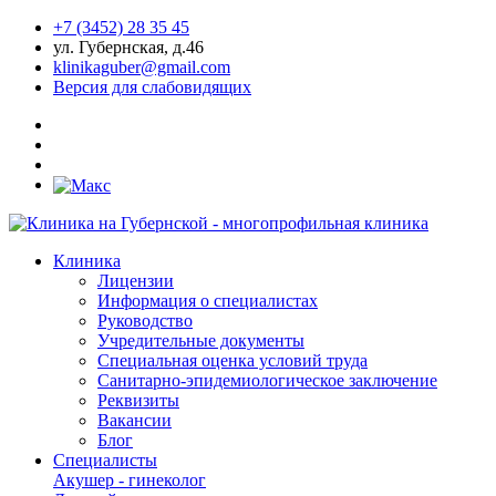
+7 (3452) 28 35 45
ул. Губернская, д.46
klinikaguber@gmail.com
Версия для слабовидящих
Клиника
Лицензии
Информация о специалистах
Руководство
Учредительные документы
Специальная оценка условий труда
Санитарно-эпидемиологическое заключение
Реквизиты
Вакансии
Блог
Специалисты
Акушер - гинеколог