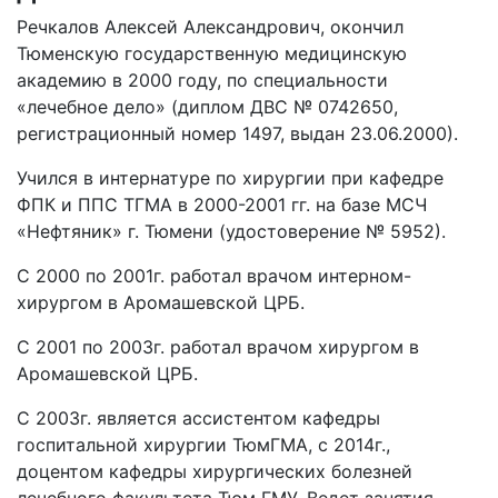
Речкалов Алексей Александрович, окончил
Тюменскую государственную медицинскую
академию в 2000 году, по специальности
«лечебное дело» (диплом ДВС № 0742650,
регистрационный номер 1497, выдан 23.06.2000).
Учился в интернатуре по хирур­гии при кафедре
ФПК и ППС ТГМА в 2000-2001 гг. на базе МСЧ
«Нефтяник» г. Тюмени (удостоверение № 5952).
С 2000 по 2001г. работал врачом интерном-
хирургом в Аромашевской ЦРБ.
С 2001 по 2003г. работал врачом хирургом в
Аромашевской ЦРБ.
С 2003г. является ассистентом кафедры
госпитальной хирургии ТюмГМА, с 2014г.,
доцентом кафедры хирургических болезней