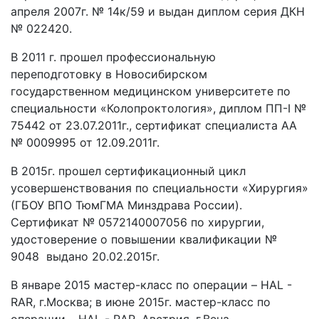
апреля 2007г. № 14к/59 и выдан диплом серия ДКН
№ 022420.
В 2011 г. прошел профессиональную
переподготовку в Новосибирском
государственном медицинском университете по
специальности «Колопроктология», диплом ПП-I №
75442 от 23.07.2011г., сертификат специалиста АА
№ 0009995 от 12.09.2011г.
В 2015г. прошел сертификационный цикл
усовершенствования по специальности «Хирургия»
(ГБОУ ВПО ТюмГМА Минздрава России).
Сертификат № 0572140007056 по хирургии,
удостоверение о повышении квалификации №
9048 выдано 20.02.2015г.
В январе 2015 мастер-класс по операции – HAL -
RAR, г.Москва; в июне 2015г. мастер-класс по