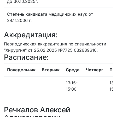
до 30.10.2025г.
Степень кандидата медицинских наук от
24.11.2006 г.
Аккредитация:
Периодическая аккредитация по специальности
"Хирургия" от 25.02.2025 №7725 032639610.
Расписание:
Понедельник
Вторник
Среда
Четверг
Пя
13:15-
13:
15:00
15:
Речкалов Алексей