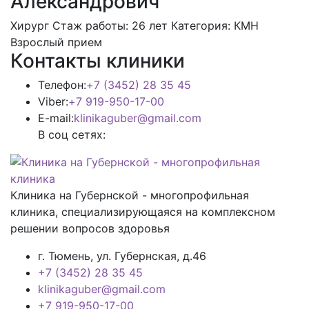
Александрович
Хирург
Стаж работы: 26 лет
Категория: КМН
Взрослый прием
Контакты клиники
Телефон:
+7 (3452) 28 35 45
Viber:
+7 919-950-17-00
E-mail:
klinikaguber@gmail.com
В соц сетях:
Клиника на Губернской - многопрофильная
клиника, специализирующаяся на комплексном
решении вопросов здоровья
г. Тюмень, ул. Губернская, д.46
+7 (3452) 28 35 45
klinikaguber@gmail.com
+7 919-950-17-00