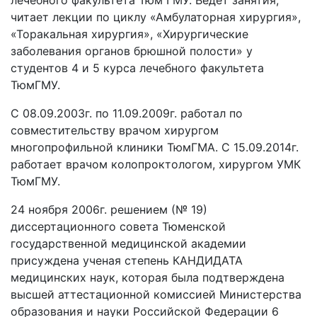
лечебного факультета Тюм ГМУ. Ведет занятия,
читает лекции по циклу «Амбулаторная хирургия»,
«Торакальная хирургия», «Хирургические
заболевания органов брюшной полости» у
студентов 4 и 5 курса лечебного факультета
ТюмГМУ.
С 08.09.2003г. по 11.09.2009г. работал по
совместительству врачом хирургом
многопрофильной клиники ТюмГМА. С 15.09.2014г.
работает врачом колопроктологом, хирургом УМК
ТюмГМУ.
24 ноября 2006г. решением (№ 19)
диссертационного совета Тюменской
государственной медицинской академии
присуждена ученая степень КАНДИДАТА
медицинских наук, которая была подтверждена
высшей аттестационной комиссией Министерства
образования и науки Российской Федерации 6