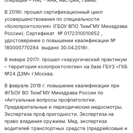
операции – HAL - RAR, Австрия, г.Вена.
В 2016г. прошел сертификационный цикл
усовершенствования по специальности
«Колопроктология» (ГБОУ ВПО ТюмГМУ Минздрава
России). Сертификат № 0172310010652 ,
удостоверение о повышении квалификации №
180000770284 выдано 30.04.2016г.
В январе 2017г. прошел «хирургический практикум
– территория колопроктологии» на базе ГБУЗ «ГКБ
№24 ДЗМ» г.Москва.
В феврале 2018 г. повышение квалификации при
ФГБОУ ВО ТюмГМУ Минздрава России по
«Актуальные вопросы профпатологии.
Предварительные и периодические медосмотры.
Экспертиза проф.пригодности. Экспертиза на
право владения оружием. Мед. экспертиза
водителей транспортных средств (предрейсовые и