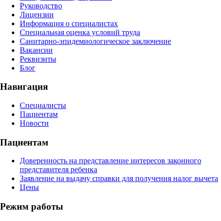
Руководство
Лицензии
Информация о специалистах
Специальная оценка условий труда
Санитарно-эпидемиологическое заключение
Вакансии
Реквизиты
Блог
Навигация
Специалисты
Пациентам
Новости
Пациентам
Доверенность на представление интересов законного
представителя ребенка
Заявление на выдачу справки для получения налог вычета
Цены
Режим работы