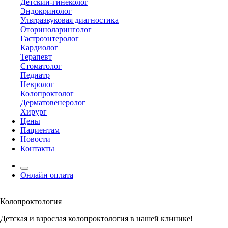
Детский-гинеколог
Эндокринолог
Ультразвуковая диагностика
Оториноларинголог
Гастроэнтеролог
Кардиолог
Терапевт
Стоматолог
Педиатр
Невролог
Колопроктолог
Дерматовенеролог
Хирург
Цены
Пациентам
Новости
Контакты
Онлайн оплата
Колопроктология
Детская и взрослая колопроктология в нашей клинике!