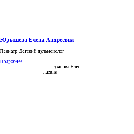
Юрышева Елена Андреевна
Педиатр||Детский пульмонолог
Подробнее