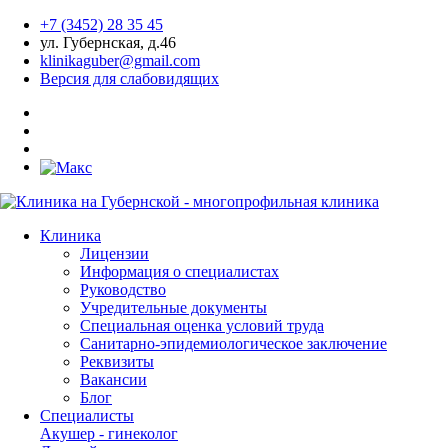
+7 (3452) 28 35 45
ул. Губернская, д.46
klinikaguber@gmail.com
Версия для слабовидящих
Клиника
Лицензии
Информация о специалистах
Руководство
Учредительные документы
Специальная оценка условий труда
Санитарно-эпидемиологическое заключение
Реквизиты
Вакансии
Блог
Специалисты
Акушер - гинеколог