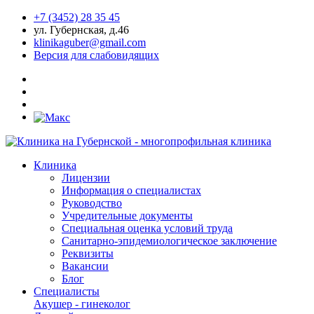
+7 (3452) 28 35 45
ул. Губернская, д.46
klinikaguber@gmail.com
Версия для слабовидящих
Клиника
Лицензии
Информация о специалистах
Руководство
Учредительные документы
Специальная оценка условий труда
Санитарно-эпидемиологическое заключение
Реквизиты
Вакансии
Блог
Специалисты
Акушер - гинеколог