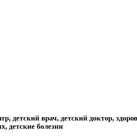
р, детский врач, детский доктор, здоро
х, детские болезни